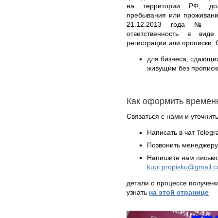
на территории РФ, дол
пребывания или проживани
21.12.2013 года № 37
ответственность в вид
регистрации или прописки. 
для бизнеса, сдающи
живущим без прописки
Как оформить времен
Связаться с нами и уточнить
Написать в чат Teleg
Позвонить менеджер
Напишите нам письмо
kupi.propisku@gmail.
детали о процессе получен
узнать
на этой странице