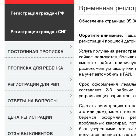
Временная регист
Регистрация граждан РФ
Обновление страницы: 05.0
Регистрация граждан СНГ
Обратите внимание.
Наша 
регистраций прошлой датой
Услуга получения
регистра
ПОСТОЯННАЯ ПРОПИСКА
сейчас пользуется больши
сможете найти приличну
ПРОПИСКА ДЛЯ РЕБЕНКА
расположенную школу или де
на учет автомобиль в ГАИ.
Срок оформления
легал
РЕГИСТРАЦИЯ ДЛЯ РВП
составляет 2-3 рабочи
устраивающих вариантов в 
ОТВЕТЫ НА ВОПРОСЫ
Сделать регистрацию по п
это или дом), может толь
беремся оформлять рег
ЦЕНА РЕГИСТРАЦИИ
проблемных квартирах, по
быть уверенными, что вы 
ОТЗЫВЫ КЛИЕНТОВ
получится прописать вас та