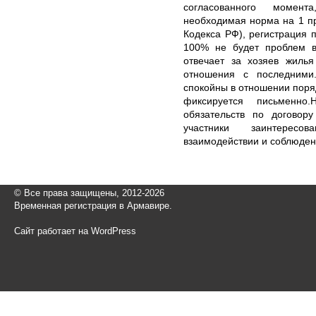
согласованного момент
необходимая норма на 1 пр
Кодекса РФ), регистрация 
100% не будет проблем в
отвечает за хозяев жилья
отношения с последними
спокойны в отношении поря
фиксируется письменно.
обязательств по договор
участники заинтерес
взаимодействии и соблюден
© Все права защищены, 2012-2026
Временная регистрация в Армавире.
Сайт работает на WordPress